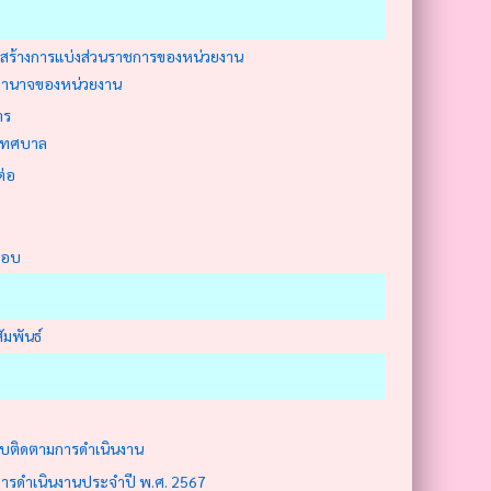
สร้างการแบ่งส่วนราชการของหน่วยงาน
ะอำนาจของหน่วยงาน
าร
เทศบาล
ต่อ
ตอบ
ัมพันธ์
ับติดตามการดำเนินงาน
ารดำเนินงานประจำปี พ.ศ. 2567