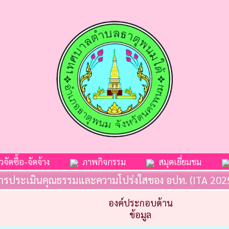
จัดซื้อ-จัดจ้าง
ภาพกิจกรรม
สมุดเยี่ยมชม
ารประเมินคุณธรรมและความโปร่งใสของ อปท. (ITA 202
องค์ประกอบด้าน
ข้อมูล