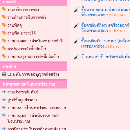
กองคลัง
งานบริหารการคลัง
ซื้อทรายอะเบท น้ำยาพ่นหมอก
วิธีเฉพาะเจาะจง
(30 มิ.ย. 69)
งานด้านการเงินการคลัง
งานพัสดุ
ซื้อครุภัณฑ์กีฬา (เครื่องออ
วิธีเฉพาะเจาะจง
(18 มิ.ย. 69)
งานพัฒนารายได้
รายงานผลการดำเนินงานประจำปี
ซื้อครุภัณฑ์การเกษตร (เครื่
เฉพาะเจาะจง
(08 มิ.ย. 69)
สรุปผลการจัดซื้อจัดจ้าง
รายงานสรุปผลการจัดซื้อจัดจ้าง
จ้างเหมาทำป้ายประชาสัมพันธ
กองช่าง
แผ่บพับการขออนุญาตก่อสร้าง
กองยุทธศาสตร์และงบประมาณ
งานประชาสัมพันธ์
ศูนย์ข้อมูลข่าวสาร
รายงานการโอนงบประมาณรายจ่าย
รายงานผลการดำเนินงานประจำ
ปีงบประมาณ
การมีส่วนร่วมในการกำหนดนโยบาย