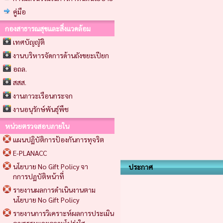
คู่มือ
กองสาธารณสุขและสิ่งแวดล้อม
เทศบัญญัติ
งานบริหารจัดการด้านถังขยะเปียก
อถล.
สสส.
งานภาวะเรือนกระจก
งานอนุรักษ์พันธุ์พืช
หน่วยตรวจสอบภายใน
แผนปฏิบัติการป้องกันการทุจริต
E-PLANACC
นโยบาย No Gift Policy จา
ประกาศ
กการปฏบัติหน้าที่
รายงานผลการดำเนินงานตาม
นโยบาย No Gift Policy
รายงานการวิเคราะห์ผลการประเมิน