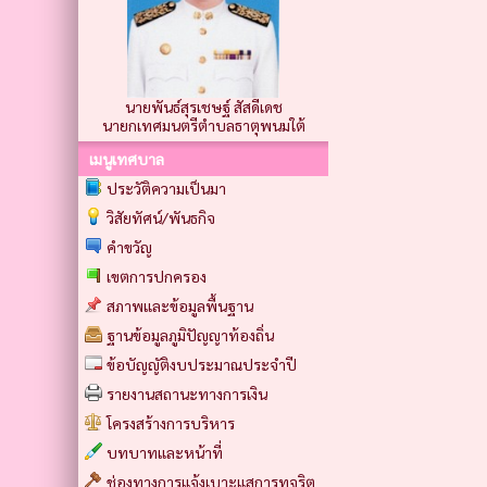
นายพันธ์สุรเชษฐ์ สัสดีเดช
นายกเทศมนตรีตำบลธาตุพนมใต้
เมนูเทศบาล
ประวัติความเป็นมา
วิสัยทัศน์/พันธกิจ
คำขวัญ
เขตการปกครอง
สภาพและข้อมูลพื้นฐาน
ฐานข้อมูลภูมิปัญญาท้องถิ่น
ข้อบัญญัติงบประมาณประจำปี
รายงานสถานะทางการเงิน
โครงสร้างการบริหาร
บทบาทและหน้าที่
ช่องทางการแจ้งเบาะแสการทุจริต