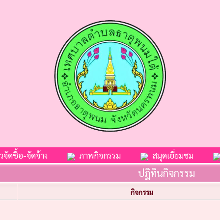
จัดซื้อ-จัดจ้าง
ภาพกิจกรรม
สมุดเยี่ยมชม
ปฏิทินกิจกรรม
กิจกรรม