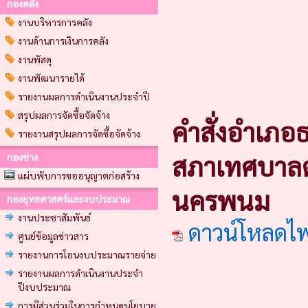
กองคลัง
งานบริหารการคลัง
งานด้านการเงินการคลัง
งานพัสดุ
งานพัฒนารายได้
รายงานผลการดำเนินงานประจำปี
สรุปผลการจัดซื้อจัดจ้าง
คำสั่งอำเภอ
รายงานสรุปผลการจัดซื้อจัดจ้าง
สภาเทศบาลต
กองช่าง
แผ่บพับการขออนุญาตก่อสร้าง
นครพนม
กองยุทธศาสตร์และงบประมาณ
งานประชาสัมพันธ์
ดาวน์โหลดไ
ศูนย์ข้อมูลข่าวสาร
รายงานการโอนงบประมาณรายจ่าย
รายงานผลการดำเนินงานประจำ
ปีงบประมาณ
การมีส่วนร่วมในการกำหนดนโยบาย