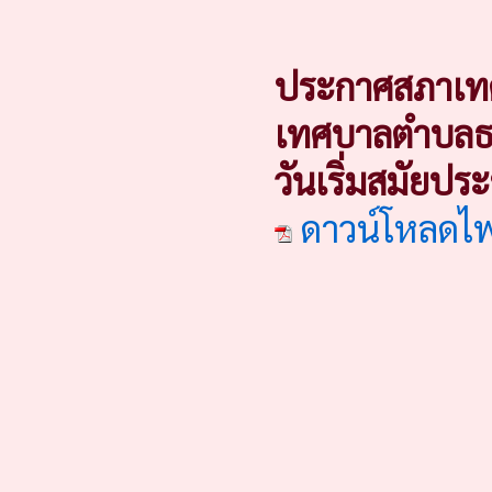
ประกาศสภาเทศ
เทศบาลตำบลธา
วันเริ่มสมัยป
ดาวน์โหลดไ