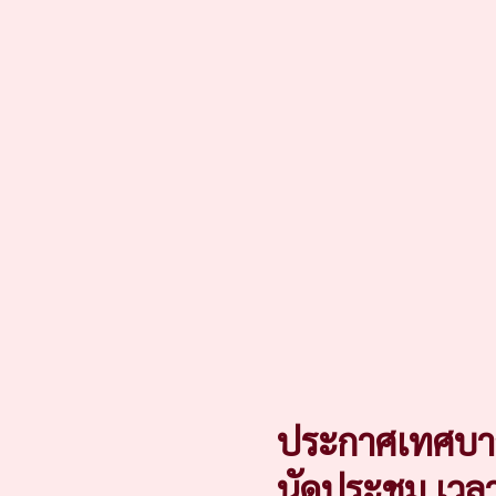
ประกาศเทศบาลต
นัดประชุม เวล