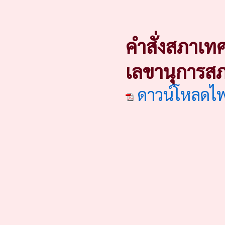
คำสั่งสภาเทศ
เลขานุการส
ดาวน์โหลดไ