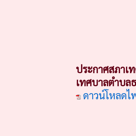
ประกาศสภาเทศ
เทศบาลตำบลธา
ดาวน์โหลดไ