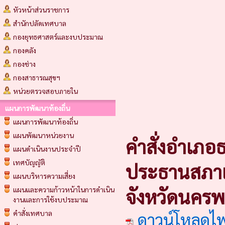
หัวหน้าส่วนราชการ
สำนักปลัดเทศบาล
กองยุทธศาสตร์และงบประมาณ
กองคลัง
กองช่าง
กองสาธารณสุขฯ
หน่วยตรวจสอบภายใน
แผนการพัฒนาท้องถิ่น
แผนการพัฒนาท้องถิ่น
แผนพัฒนาหน่วยงาน
คำสั่งอำเภอธ
แผนดำเนินงานประจำปี
เทศบัญญัติ
ประธานสภา
แผนบริหารความเสี่ยง
จังหวัดนคร
แผนและความก้าวหน้าในการดำเนิน
งานและการใช้งบประมาณ
คำสั่งเทศบาล
ดาวน์โหลดไ