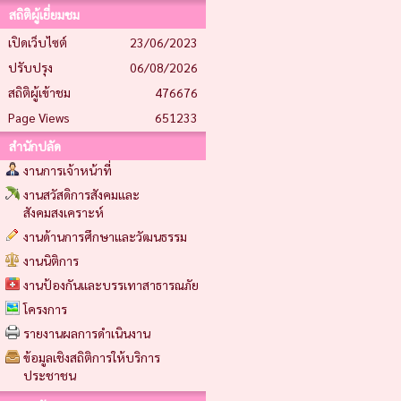
สถิติผู้เยี่ยมชม
เปิดเว็บไซต์
23/06/2023
ปรับปรุง
06/08/2026
สถิติผู้เข้าชม
476676
Page Views
651233
สำนักปลัด
งานการเจ้าหน้าที่
งานสวัสดิการสังคมและ
สังคมสงเคราะห์
งานด้านการศึกษาและวัฒนธรรม
งานนิติการ
งานป้องกันและบรรเทาสาธารณภัย
โครงการ
รายงานผลการดำเนินงาน
ข้อมูลเชิงสถิติการให้บริการ
ประชาชน