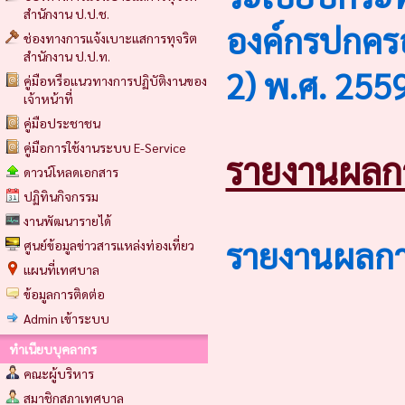
สำนักงาน ป.ป.ช.
องค์กรปกครอง
ช่องทางการแจ้งเบาะแสการทุจริต
สำนักงาน ป.ป.ท.
2) พ.ศ. 2559
คู่มือหรือแนวทางการปฏิบัติงานของ
เจ้าหน้าที่
คู่มือประชาชน
คู่มือการใช้งานระบบ E-Service
รายงานผลก
ดาวน์โหลดเอกสาร
ปฏิทินกิจกรรม
งานพัฒนารายได้
รายงานผลการ
ศูนย์ข้อมูลข่าวสารแหล่งท่องเที่ยว
แผนที่เทศบาล
ข้อมูลการติดต่อ
Admin เข้าระบบ
ทำเนียบบุคลากร
คณะผู้บริหาร
สมาชิกสภาเทศบาล