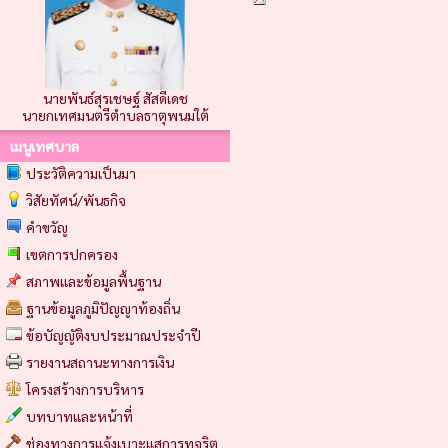
นายพันธ์สุรเชษฐ์ สัสดีเดช
นายกเทศมนตรีตำบลธาตุพนมใต้
เมนูเทศบาล
ประวัติความเป็นมา
วิสัยทัศน์/พันธกิจ
คำขวัญ
เขตการปกครอง
สภาพและข้อมูลพื้นฐาน
ฐานข้อมูลภูมิปัญญาท้องถิ่น
ข้อบัญญัติงบประมาณประจำปี
รายงานสถานะทางการเงิน
โครงสร้างการบริหาร
บทบาทและหน้าที่
ช่องทางการแจ้งเบาะแสการทุจริต