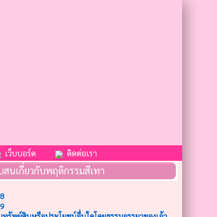
เว็บบอร์ด
ติดต่อเรา
สนเกี่ยวกับพฤติกรรมสีเทา
68
69
รัพย์สินหรือประโยชน์อื่นใดโดยธรรมจรรยาของเจ้า