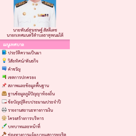
นายพันธ์สุรเชษฐ์ สัสดีเดช
นายกเทศมนตรีตำบลธาตุพนมใต้
เมนูเทศบาล
ประวัติความเป็นมา
วิสัยทัศน์/พันธกิจ
คำขวัญ
เขตการปกครอง
สภาพและข้อมูลพื้นฐาน
ฐานข้อมูลภูมิปัญญาท้องถิ่น
ข้อบัญญัติงบประมาณประจำปี
รายงานสถานะทางการเงิน
โครงสร้างการบริหาร
บทบาทและหน้าที่
ช่องทางการแจ้งเบาะแสการทุจริต