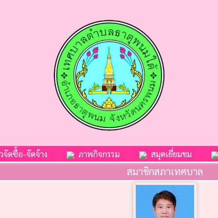
จัดซื้อ-จัดจ้าง
ภาพกิจกรรม
สมุดเยี่ยมชม
สมาชิกสภาเทศบาล