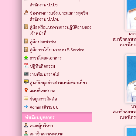
สำนักงาน ป.ป.ช.
ช่องทางการแจ้งเบาะแสการทุจริต
สำนักงาน ป.ป.ท.
คู่มือหรือแนวทางการปฏิบัติงานของ
เจ้าหน้าที่
นายป
สมาชิกสภาเ
คู่มือประชาชน
เบอร์โท
คู่มือการใช้งานระบบ E-Service
ดาวน์โหลดเอกสาร
ปฏิทินกิจกรรม
งานพัฒนารายได้
ศูนย์ข้อมูลข่าวสารแหล่งท่องเที่ยว
แผนที่เทศบาล
ข้อมูลการติดต่อ
นา
Admin เข้าระบบ
สมาชิกสภาเ
เบอร์โท
ทำเนียบบุคลากร
คณะผู้บริหาร
สมาชิกสภาเทศบาล