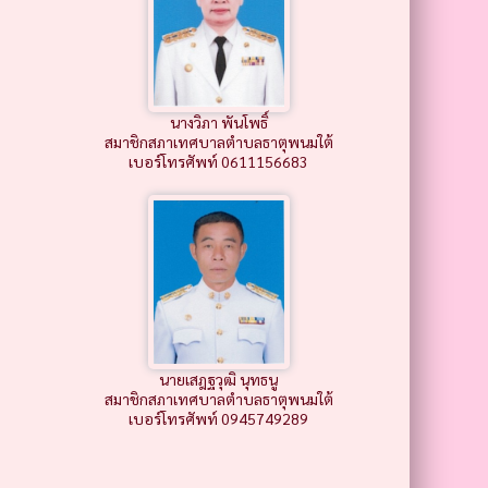
นางวิภา พันโพธิ์
สมาชิกสภาเทศบาลตำบลธาตุพนมใต้
เบอร์โทรศัพท์ 0611156683
นายเสฎฐวุฒิ นุทธนู
สมาชิกสภาเทศบาลตำบลธาตุพนมใต้
เบอร์โทรศัพท์ 0945749289