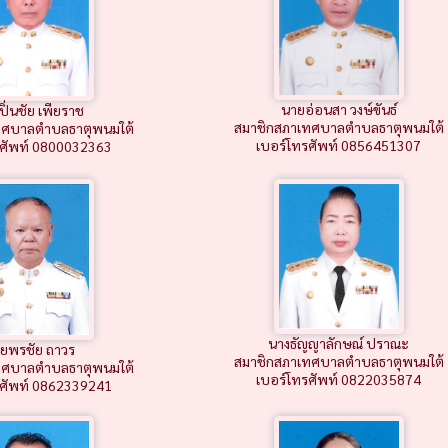
นายอ่อนสา วงษ์ขันธ์
ิ่นชัย เพียราช
สมาชิกสภาเทศบาลตำบลธาตุพนมใต้
ทศบาลตำบลธาตุพนมใต้
เบอร์โทรศัพท์ 0856451307
รศัพท์ 0800032363
นางธัญญาลักษณ์ ปราณะ
ยพรชัย ถาวร
สมาชิกสภาเทศบาลตำบลธาตุพนมใต้
ทศบาลตำบลธาตุพนมใต้
เบอร์โทรศัพท์ 0822035874
รศัพท์ 0862339241