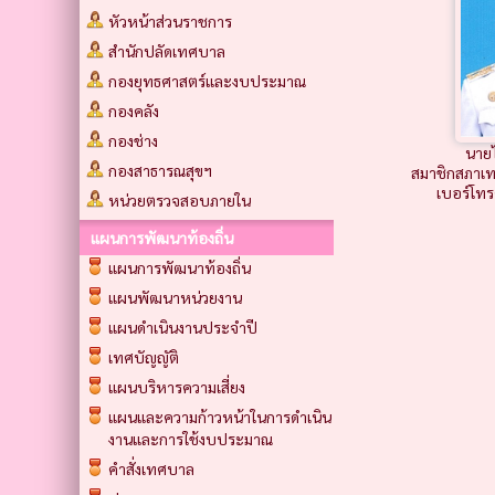
หัวหน้าส่วนราชการ
สำนักปลัดเทศบาล
กองยุทธศาสตร์และงบประมาณ
กองคลัง
กองช่าง
นาย
กองสาธารณสุขฯ
สมาชิกสภาเ
เบอร์โท
หน่วยตรวจสอบภายใน
แผนการพัฒนาท้องถิ่น
แผนการพัฒนาท้องถิ่น
แผนพัฒนาหน่วยงาน
แผนดำเนินงานประจำปี
เทศบัญญัติ
แผนบริหารความเสี่ยง
แผนและความก้าวหน้าในการดำเนิน
งานและการใช้งบประมาณ
คำสั่งเทศบาล