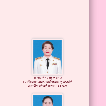
นางนงค์คราญ ครทน
สมาชิกสภาเทศบาลตำบลธาตุพนมใต้
เบอร์โทรศัพท์ 0988841769