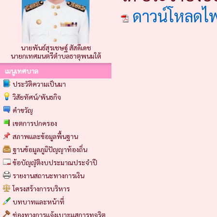
ดาวน์โหลดไ
นายพันธ์สุรเชษฐ์ สัสดีเดช
นายกเทศมนตรีตำบลธาตุพนมใต้
เมนูเทศบาล
ประวัติความเป็นมา
วิสัยทัศน์/พันธกิจ
คำขวัญ
เขตการปกครอง
สภาพและข้อมูลพื้นฐาน
ฐานข้อมูลภูมิปัญญาท้องถิ่น
ข้อบัญญัติงบประมาณประจำปี
รายงานสถานะทางการเงิน
โครงสร้างการบริหาร
บทบาทและหน้าที่
ช่องทางการแจ้งเบาะแสการทุจริต