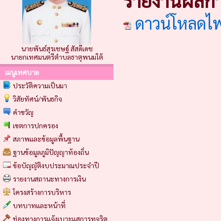
รายงานผลกา
ดาวน์โหลดไ
นายพันธ์สุรเชษฐ์ สัสดีเดช
นายกเทศมนตรีตำบลธาตุพนมใต้
เมนูเทศบาล
ประวัติความเป็นมา
วิสัยทัศน์/พันธกิจ
คำขวัญ
เขตการปกครอง
สภาพและข้อมูลพื้นฐาน
ฐานข้อมูลภูมิปัญญาท้องถิ่น
ข้อบัญญัติงบประมาณประจำปี
รายงานสถานะทางการเงิน
โครงสร้างการบริหาร
บทบาทและหน้าที่
ช่องทางการแจ้งเบาะแสการทุจริต