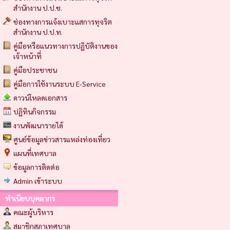
สำนักงาน ป.ป.ช.
ช่องทางการแจ้งเบาะแสการทุจริต
สำนักงาน ป.ป.ท.
คู่มือหรือแนวทางการปฏิบัติงานของ
เจ้าหน้าที่
คู่มือประชาชน
คู่มือการใช้งานระบบ E-Service
ดาวน์โหลดเอกสาร
ปฏิทินกิจกรรม
งานพัฒนารายได้
ศูนย์ข้อมูลข่าวสารแหล่งท่องเที่ยว
แผนที่เทศบาล
ข้อมูลการติดต่อ
Admin เข้าระบบ
ทำเนียบบุคลากร
คณะผู้บริหาร
สมาชิกสภาเทศบาล