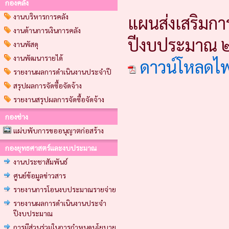
กองคลัง
งานบริหารการคลัง
แผนส่งเสริมกา
งานด้านการเงินการคลัง
ปีงบประมาณ
งานพัสดุ
งานพัฒนารายได้
ดาวน์โหลดไ
รายงานผลการดำเนินงานประจำปี
สรุปผลการจัดซื้อจัดจ้าง
รายงานสรุปผลการจัดซื้อจัดจ้าง
กองช่าง
แผ่บพับการขออนุญาตก่อสร้าง
กองยุทธศาสตร์และงบประมาณ
งานประชาสัมพันธ์
ศูนย์ข้อมูลข่าวสาร
รายงานการโอนงบประมาณรายจ่าย
รายงานผลการดำเนินงานประจำ
ปีงบประมาณ
การมีส่วนร่วมในการกำหนดนโยบาย