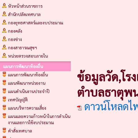
หัวหน้าส่วนราชการ
สำนักปลัดเทศบาล
กองยุทธศาสตร์และงบประมาณ
กองคลัง
กองช่าง
กองสาธารณสุขฯ
หน่วยตรวจสอบภายใน
แผนการพัฒนาท้องถิ่น
ข้อมูลวัด,โ
แผนการพัฒนาท้องถิ่น
แผนพัฒนาหน่วยงาน
ตำบลธาตุพน
แผนดำเนินงานประจำปี
เทศบัญญัติ
ดาวน์โหลดไ
แผนบริหารความเสี่ยง
แผนและความก้าวหน้าในการดำเนิน
งานและการใช้งบประมาณ
คำสั่งเทศบาล